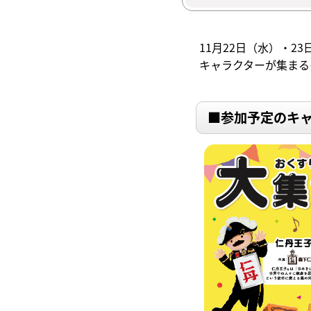
11月22日（水）・
キャラクターが集まる
■参加予定のキ