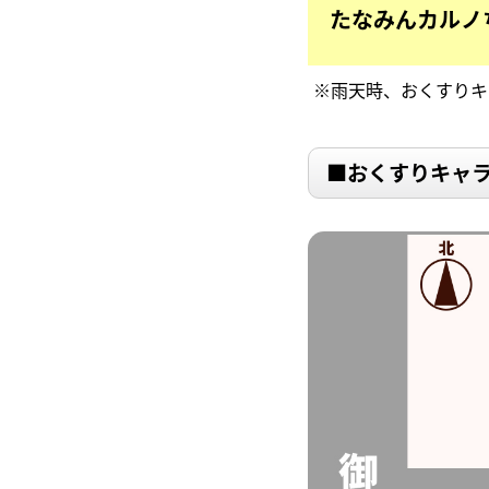
たなみん
カルノ
※雨天時、おくすりキ
■おくすりキャラ