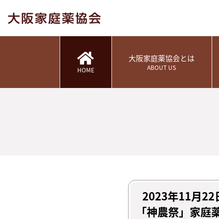
大阪家庭薬協会とは
ABOUT US
HOME
2023年11月
「神農祭」家庭