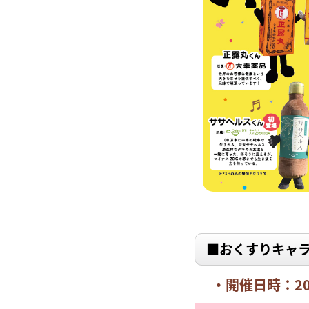
■おくすりキャ
・開催日時：20