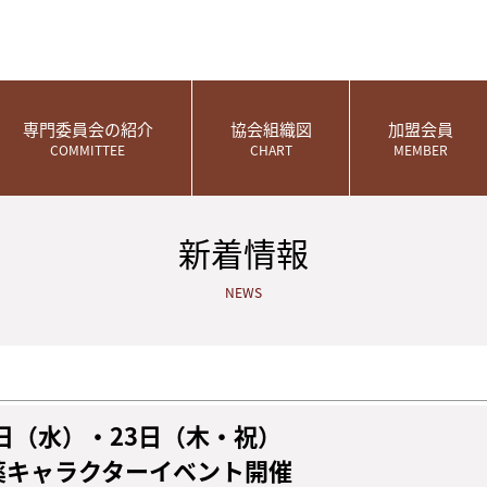
専門委員会の紹介
協会組織図
加盟会員
COMMITTEE
CHART
MEMBER
新着情報
NEWS
22日（水）・23日（木・祝）
薬キャラクターイベント開催