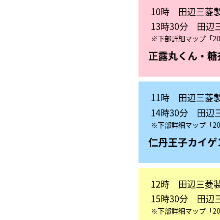
10時 田辺三菱
13時30分 田
※下部詳細マップ「20
正露丸くん・糖
11時 田辺三菱
14時30分 田
※下部詳細マップ「20
仁丹王子
カイゲ
12時 田辺三菱
15時30分 田
※下部詳細マップ「20