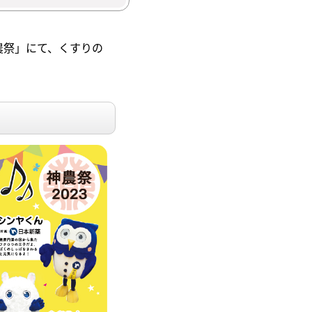
農祭」にて、くすりの