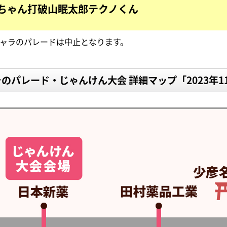
ちゃん
打破山眠太郎
テクノくん
ャラのパレードは中止となります。
のパレード・じゃんけん大会 詳細マップ「2023年1