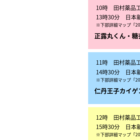
10時 田村薬品
13時30分 日
※下部詳細マップ「20
正露丸くん・糖
11時 田村薬品
14時30分 日
※下部詳細マップ「20
仁丹王子
カイゲ
12時 田村薬品
15時30分 日
※下部詳細マップ「20