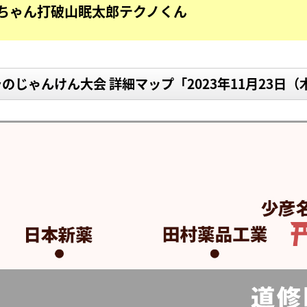
ちゃん
打破山眠太郎
テクノくん
のじゃんけん大会 詳細マップ「2023年11月23日（