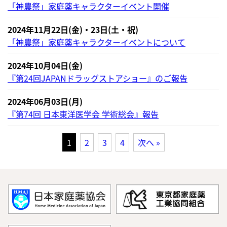
「神農祭」家庭薬キャラクターイベント開催
2024年11月22日(金)・23日(土・祝)
「神農祭」家庭薬キャラクターイベントについて
2024年10月04日(金)
『第24回JAPANドラッグストアショー』のご報告
2024年06月03日(月)
『第74回 日本東洋医学会 学術総会』報告
1
2
3
4
次へ »