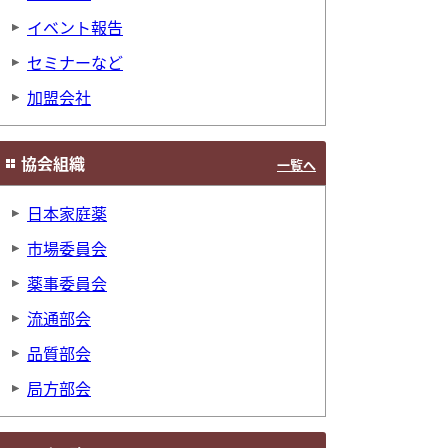
イベント報告
セミナーなど
加盟会社
協会組織
一覧へ
日本家庭薬
市場委員会
薬事委員会
流通部会
品質部会
局方部会