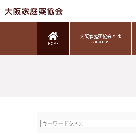
大阪家庭薬協会とは
ABOUT US
HOME