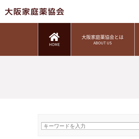
大阪家庭薬協会とは
ABOUT US
HOME