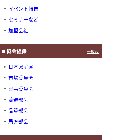
イベント報告
セミナーなど
加盟会社
協会組織
一覧へ
日本家庭薬
市場委員会
薬事委員会
流通部会
品質部会
局方部会